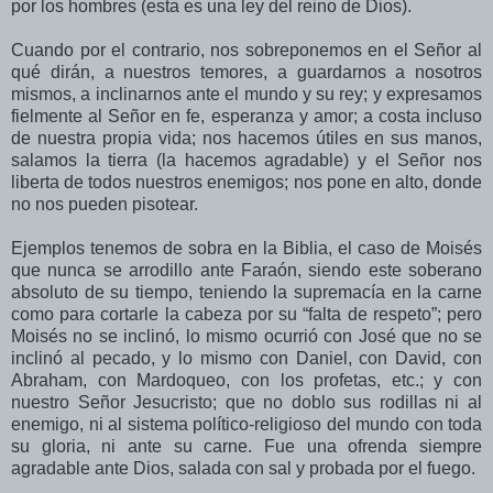
por los hombres (esta es una ley del reino de Dios).
Cuando por el contrario, nos sobreponemos en el Señor al
qué dirán, a nuestros temores, a guardarnos a nosotros
mismos, a inclinarnos ante el mundo y su rey; y expresamos
fielmente al Señor en fe, esperanza y amor; a costa incluso
de nuestra propia vida; nos hacemos útiles en sus manos,
salamos la tierra (la hacemos agradable) y el Señor nos
liberta de todos nuestros enemigos; nos pone en alto, donde
no nos pueden pisotear.
Ejemplos tenemos de sobra en la Biblia, el caso de Moisés
que nunca se arrodillo ante Faraón, siendo este soberano
absoluto de su tiempo, teniendo la supremacía en la carne
como para cortarle la cabeza por su “falta de respeto”; pero
Moisés no se inclinó, lo mismo ocurrió con José que no se
inclinó al pecado, y lo mismo con Daniel, con David, con
Abraham, con Mardoqueo, con los profetas, etc.; y con
nuestro Señor Jesucristo; que no doblo sus rodillas ni al
enemigo, ni al sistema político-religioso del mundo con toda
su gloria, ni ante su carne. Fue una ofrenda siempre
agradable ante Dios, salada con sal y probada por el fuego.