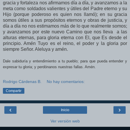
gracia y fortaleza nos afirmamos día a día, y avanzamos a la
meta como soldados valientes y útiles del Padre eterno y su
Hijo (porque poderoso es quien nos llamó); en su gracia
somos útiles a sus propósitos eternos y obras de justicia, y
día a día no nos estimamos más de lo que realmente somos;
y avanzamos por este nuevo Camino que nos lleva a las
alturas eternas, para gloria eterna con El, que Es desde el
principio. Amén Tuyo es el reino, el poder y la gloria por
siempre Señor. Aleluya y amén.
Dale sabiduría y entendimiento a tu pueblo; para que pueda entender y
expresar tu gloria; y
perdónanos
nuestras fallas. Amén.
Rodrigo Cárdenas B.
No hay comentarios:
Compartir
‹
›
Inicio
Ver versión web