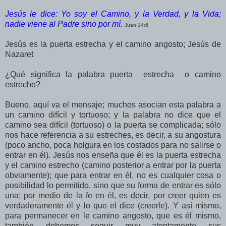
Jesús le dice: Yo soy el Camino, y la Verdad, y la Vida;
nadie viene al Padre sino por mí.
Juan 14:6
Jesús es la puerta estrecha y el camino angosto; Jesús de
Nazaret
¿Qué significa la palabra puerta estrecha o camino
estrecho?
Bueno, aquí va el mensaje; muchos asocian esta palabra a
un camino difícil y tortuoso; y la palabra no dice que el
camino sea difícil (tortuoso) o la puerta se complicada; sólo
nos hace referencia a su estreches, es decir, a su angostura
(poco ancho, poca holgura en los costados para no salirse o
entrar en él). Jesús nos enseña que él es la puerta estrecha
y el camino estrecho (camino posterior a entrar por la puerta
obviamente); que para entrar en él, no es cualquier cosa o
posibilidad lo permitido, sino que su forma de entrar es sólo
una; por medio de la fe en él, es decir, por creer quien es
verdaderamente él y lo que el dice (creerle). Y así mismo,
para permanecer en le camino angosto, que es él mismo,
también debemos seguir muy atentamente sus