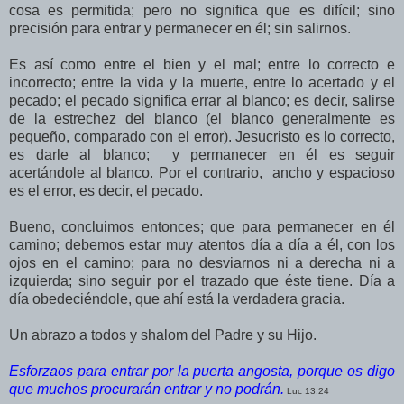
cosa es permitida; pero no significa que es difícil; sino
precisión para entrar y permanecer en él; sin salirnos.
Es así como entre el bien y el mal; entre lo correcto e
incorrecto; entre la vida y la muerte, entre lo acertado y el
pecado; el pecado significa errar al blanco; es decir, salirse
de la estrechez del blanco (el blanco generalmente es
pequeño, comparado con el error). Jesucristo es lo correcto,
es darle al blanco; y permanecer en él es seguir
acertándole al blanco. Por el contrario, ancho y espacioso
es el error, es decir, el pecado.
Bueno, concluimos entonces; que para permanecer en él
camino; debemos estar muy atentos día a día a él, con los
ojos en el camino; para no desviarnos ni a derecha ni a
izquierda; sino seguir por el trazado que éste tiene. Día a
día obedeciéndole, que ahí está la verdadera gracia.
Un abrazo a todos y shalom del Padre y su Hijo.
Esforzaos para entrar por la puerta angosta, porque os digo
que muchos procurarán entrar y no podrán.
Luc 13:24