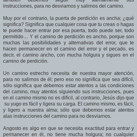
instrucciones, para no desviarnos y salirnos del camino.
Muy por el contrario, la puerta de perdición es ancha; ¿qué
significa? Significa que cualquier cosa que tu creas o hagas
te puede hacer entrar por esa puerta, todo puede ser, todo
permitido… Y el camino de perdición es ancho, porque son
muchas las posibilidades y alternativas del error, que te
hacen permanecer en el camino del error y el pecado, es
decir, el camino ancho, con mucha holgura y sigues en el
camino de perdición.
Un camino estrecho necesita de nuestra mayor atención,
para no salirnos de él; pero eso no significa que sea difícil,
sólo significa que debemos estar atentos a las condiciones
del camino, muy atentos siguiendo sus instrucciones, pues
en el camino mismo no es difícil, al contrario, Jesús dijo que
su yugo es fácil y ligera su carga. El camino mismo, es fácil,
y ligero a nuestra alma; sólo que debemos estar atentos
alas instrucciones del camino para no desviarnos.
Angosto es algo en que se necesita exactitud para entrar y
permanecer en él, no tiene mucha holgura; no cualquier