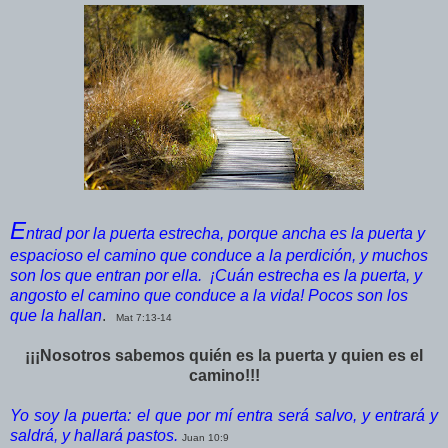
E
ntrad por la puerta estrecha, porque ancha es la puerta y
espacioso el camino que conduce a la perdición, y muchos
son los que entran por ella. ¡Cuán estrecha es la puerta, y
angosto el camino que conduce a la vida! Pocos son los
que la hallan
.
Mat 7:13-14
¡¡¡Nosotros sabemos quién es la puerta y quien es el
camino!!!
Yo soy la puerta: el que por mí entra será salvo, y entrará y
saldrá, y hallará pastos.
Juan 10:9