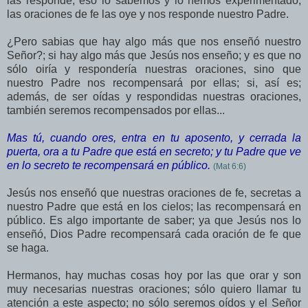
las responde, eso lo sabemos y lo hemos experimentado;
las oraciones de fe las oye y nos responde nuestro Padre.
¿Pero sabias que hay algo más que nos enseñó nuestro
Señor?; si hay algo más que Jesús nos enseño; y es que no
sólo oiría y respondería nuestras oraciones, sino que
nuestro Padre nos recompensará por ellas; si, así es;
además, de ser oídas y respondidas nuestras oraciones,
también seremos recompensados por ellas...
Mas tú, cuando ores, entra en tu aposento, y cerrada la
puerta, ora a tu Padre que está en secreto; y tu Padre que ve
en lo secreto te recompensará en público.
(Mat 6:6)
Jesús nos enseñó que nuestras oraciones de fe, secretas a
nuestro Padre que está en los cielos; las recompensará en
público. Es algo importante de saber; ya que Jesús nos lo
enseñó, Dios Padre recompensará cada oración de fe que
se haga.
Hermanos, hay muchas cosas hoy por las que orar y son
muy necesarias nuestras oraciones; sólo quiero llamar tu
atención a este aspecto; no sólo seremos oídos y el Señor