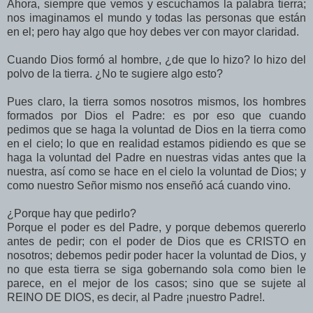
Ahora, siempre que vemos y escuchamos la palabra tierra;
nos imaginamos el mundo y todas las personas que están
en el; pero hay algo que hoy debes ver con mayor claridad.
Cuando Dios formó al hombre, ¿de que lo hizo? lo hizo del
polvo de la tierra. ¿No te sugiere algo esto?
Pues claro, la tierra somos nosotros mismos, los hombres
formados por Dios el Padre: es por eso que cuando
pedimos que se haga la voluntad de Dios en la tierra como
en el cielo; lo que en realidad estamos pidiendo es que se
haga la voluntad del Padre en nuestras vidas antes que la
nuestra, así como se hace en el cielo la voluntad de Dios; y
como nuestro Señor mismo nos enseñó acá cuando vino.
¿Porque hay que pedirlo?
Porque el poder es del Padre, y porque debemos quererlo
antes de pedir; con el poder de Dios que es CRISTO en
nosotros; debemos pedir poder hacer la voluntad de Dios, y
no que esta tierra se siga gobernando sola como bien le
parece, en el mejor de los casos; sino que se sujete al
REINO DE DIOS, es decir, al Padre ¡nuestro Padre!.