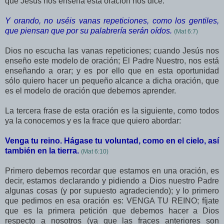
que Jesús nos enseña esta oración nos dice:
Y orando, no uséis vanas repeticiones, como los gentiles,
que piensan que por su palabrería serán oídos.
(Mat 6:7)
Dios no escucha las vanas repeticiones; cuando Jesús nos
enseño este modelo de oración; El Padre Nuestro, nos está
enseñando a orar; y es por ello que en esta oportunidad
sólo quiero hacer un pequeño alcance a dicha oración, que
es el modelo de oración que debemos aprender.
La tercera frase de esta oración es la siguiente, como todos
ya la conocemos y es la frace que quiero abordar:
Venga tu reino. Hágase tu voluntad, como en el cielo, así
también en la tierra.
(Mat 6:10)
Primero debemos recordar que estamos en una oración, es
decir, estamos declarando y pidiendo a Dios nuestro Padre
algunas cosas (y por supuesto agradeciendo); y lo primero
que pedimos en esa oración es: VENGA TU REINO; fíjate
que es la primera petición que debemos hacer a Dios
respecto a nosotros (ya que las fraces anteriores son