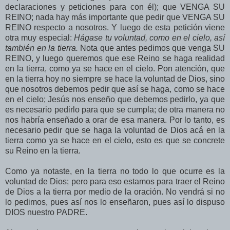
declaraciones y peticiones para con él); que VENGA SU
REINO; nada hay más importante que pedir que VENGA SU
REINO respecto a nosotros. Y luego de esta petición viene
otra muy especial:
Hágase tu voluntad, como en el cielo, así
también en la tierra.
Nota que antes pedimos que venga SU
REINO, y luego queremos que ese Reino se haga realidad
en la tierra, como ya se hace en el cielo. Pon atención, que
en la tierra hoy no siempre se hace la voluntad de Dios, sino
que nosotros debemos pedir que así se haga, como se hace
en el cielo; Jesús nos enseño que debemos pedirlo, ya que
es necesario pedirlo para que se cumpla; de otra manera no
nos habría enseñado a orar de esa manera. Por lo tanto, es
necesario pedir que se haga la voluntad de Dios acá en la
tierra como ya se hace en el cielo, esto es que se concrete
su Reino en la tierra.
Como ya notaste, en la tierra no todo lo que ocurre es la
voluntad de Dios; pero para eso estamos para traer el Reino
de Dios a la tierra por medio de la oración. No vendrá si no
lo pedimos, pues así nos lo enseñaron, pues así lo dispuso
DIOS nuestro PADRE.