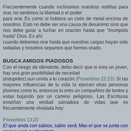
Frecuentemente cuando inclinamos nuestras rodillas para
orar, no sentimos la libertad o el poder
para orar. Es como si hubiera un cielo de metal encima de
nosotros. Esto no debe ser una causa de desanimo sino que
nos debe guiar a luchar en oración hasta que “irrumpido
hasta” Dios. Es ahí
cuando debemos orar hasta que nuestras cargas hayan sido
soltadas y nosotros sepamos que hemos orado.
BUSCA AMIGOS PIADOSOS
Con el riesgo de ofenderte, debo decir que si eres un joven,
hay una gran posibilidad de necedad
(estupidez) aun unida a tu corazón
(Proverbios 22:15)
. Si las
mayores influencias de tu vida la ejercen otras personas
jóvenes como tu, entonces tu eres un compañero de tontos y
estas bajando por un camino peligroso. Las Escrituras
enseñan una verdad salvadora de vidas que es
frecuentemente olvidada hoy:
Proverbios 13:20
El que anda con sabios, sabio será; Mas el que se junta con