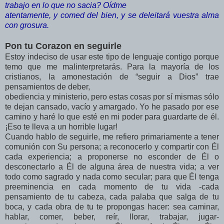
trabajo en lo que no sacia? Oídme
atentamente, y comed del bien, y se deleitará vuestra alma
con grosura.
Pon tu Corazon en seguirle
Estoy indeciso de usar este tipo de lenguaje contigo porque
temo que me malinterpretarás. Para la mayoría de los
cristianos, la amonestación de “seguir a Dios” trae
pensamientos de deber,
obediencia y ministerio, pero estas cosas por sí mismas sólo
te dejan cansado, vacío y amargado. Yo he pasado por ese
camino y haré lo que esté en mi poder para guardarte de él.
¡Eso te lleva a un horrible lugar!
Cuando hablo de seguirle, me refiero primariamente a tener
comunión con Su persona; a reconocerlo y compartir con Él
cada experiencia; a proponerse no esconder de Él o
desconectarlo a Él de alguna área de nuestra vida; a ver
todo como sagrado y nada como secular; para que Él tenga
preeminencia en cada momento de tu vida -cada
pensamiento de tu cabeza, cada palaba que salga de tu
boca, y cada obra de tu te propongas hacer: sea caminar,
hablar, comer, beber, reír, llorar, trabajar, jugar-