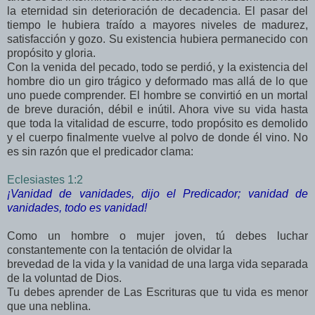
la eternidad sin deterioración de decadencia. El pasar del
tiempo le hubiera traído a mayores niveles de madurez,
satisfacción y gozo. Su existencia hubiera permanecido con
propósito y gloria.
Con la venida del pecado, todo se perdió, y la existencia del
hombre dio un giro trágico y deformado mas allá de lo que
uno puede comprender. El hombre se convirtió en un mortal
de breve duración, débil e inútil. Ahora vive su vida hasta
que toda la vitalidad de escurre, todo propósito es demolido
y el cuerpo finalmente vuelve al polvo de donde él vino. No
es sin razón que el predicador clama:
Eclesiastes 1:2
¡Vanidad de vanidades, dijo el Predicador; vanidad de
vanidades, todo es vanidad!
Como un hombre o mujer joven, tú debes luchar
constantemente con la tentación de olvidar la
brevedad de la vida y la vanidad de una larga vida separada
de la voluntad de Dios.
Tu debes aprender de Las Escrituras que tu vida es menor
que una neblina.