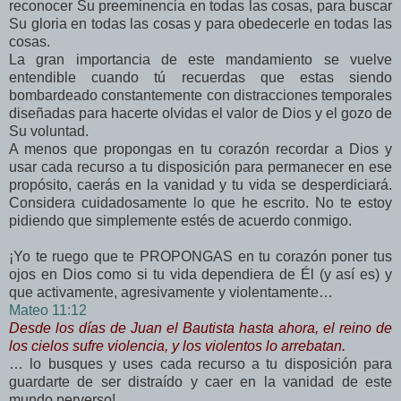
reconocer Su preeminencia en todas las cosas, para buscar
Su gloria en todas las cosas y para obedecerle en todas las
cosas.
La gran importancia de este mandamiento se vuelve
entendible cuando tú recuerdas que estas siendo
bombardeado constantemente con distracciones temporales
diseñadas para hacerte olvidas el valor de Dios y el gozo de
Su voluntad.
A menos que propongas en tu corazón recordar a Dios y
usar cada recurso a tu disposición para permanecer en ese
propósito, caerás en la vanidad y tu vida se desperdiciará.
Considera cuidadosamente lo que he escrito. No te estoy
pidiendo que simplemente estés de acuerdo conmigo.
¡Yo te ruego que te PROPONGAS en tu corazón poner tus
ojos en Dios como si tu vida dependiera de Él (y así es) y
que activamente, agresivamente y violentamente…
Mateo 11:12
Desde los días de Juan el Bautista hasta ahora, el reino de
los cielos sufre violencia, y los violentos lo arrebatan.
… lo busques y uses cada recurso a tu disposición para
guardarte de ser distraído y caer en la vanidad de este
mundo perverso!