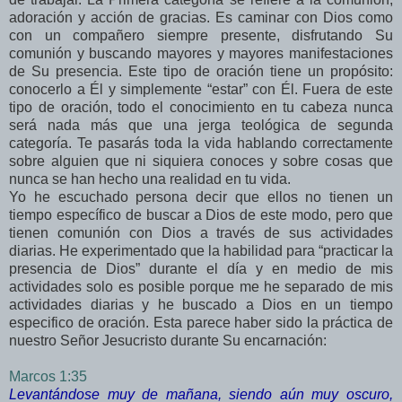
adoración y acción de gracias. Es caminar con Dios como
con un compañero siempre presente, disfrutando Su
comunión y buscando mayores y mayores manifestaciones
de Su presencia. Este tipo de oración tiene un propósito:
conocerlo a Él y simplemente “estar” con Él. Fuera de este
tipo de oración, todo el conocimiento en tu cabeza nunca
será nada más que una jerga teológica de segunda
categoría. Te pasarás toda la vida hablando correctamente
sobre alguien que ni siquiera conoces y sobre cosas que
nunca se han hecho una realidad en tu vida.
Yo he escuchado persona decir que ellos no tienen un
tiempo específico de buscar a Dios de este modo, pero que
tienen comunión con Dios a través de sus actividades
diarias. He experimentado que la habilidad para “practicar la
presencia de Dios” durante el día y en medio de mis
actividades solo es posible porque me he separado de mis
actividades diarias y he buscado a Dios en un tiempo
especifico de oración. Esta parece haber sido la práctica de
nuestro Señor Jesucristo durante Su encarnación:
Marcos 1:35
Levantándose muy de mañana, siendo aún muy oscuro,