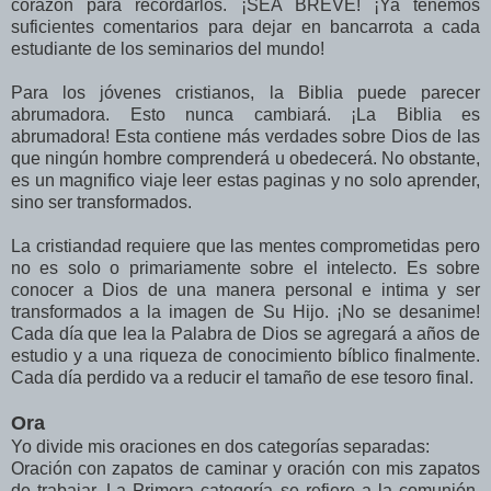
corazón para recordarlos. ¡SEA BREVE! ¡Ya tenemos
suficientes comentarios para dejar en bancarrota a cada
estudiante de los seminarios del mundo!
Para los jóvenes cristianos, la Biblia puede parecer
abrumadora. Esto nunca cambiará. ¡La Biblia es
abrumadora! Esta contiene más verdades sobre Dios de las
que ningún hombre comprenderá u obedecerá. No obstante,
es un magnifico viaje leer estas paginas y no solo aprender,
sino ser transformados.
La cristiandad requiere que las mentes comprometidas pero
no es solo o primariamente sobre el intelecto. Es sobre
conocer a Dios de una manera personal e intima y ser
transformados a la imagen de Su Hijo. ¡No se desanime!
Cada día que lea la Palabra de Dios se agregará a años de
estudio y a una riqueza de conocimiento bíblico finalmente.
Cada día perdido va a reducir el tamaño de ese tesoro final.
Ora
Yo divide mis oraciones en dos categorías separadas:
Oración con zapatos de caminar y oración con mis zapatos
de trabajar. La Primera categoría se refiere a la comunión,