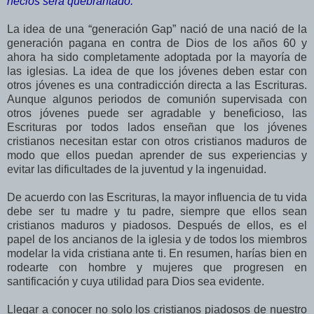
necios será quebrantado.
La idea de una “generación Gap” nació de una nació de la
generación pagana en contra de Dios de los años 60 y
ahora ha sido completamente adoptada por la mayoría de
las iglesias. La idea de que los jóvenes deben estar con
otros jóvenes es una contradicción directa a las Escrituras.
Aunque algunos periodos de comunión supervisada con
otros jóvenes puede ser agradable y beneficioso, las
Escrituras por todos lados enseñan que los jóvenes
cristianos necesitan estar con otros cristianos maduros de
modo que ellos puedan aprender de sus experiencias y
evitar las dificultades de la juventud y la ingenuidad.
De acuerdo con las Escrituras, la mayor influencia de tu vida
debe ser tu madre y tu padre, siempre que ellos sean
cristianos maduros y piadosos. Después de ellos, es el
papel de los ancianos de la iglesia y de todos los miembros
modelar la vida cristiana ante ti. En resumen, harías bien en
rodearte con hombre y mujeres que progresen en
santificación y cuya utilidad para Dios sea evidente.
Llegar a conocer no solo los cristianos piadosos de nuestro