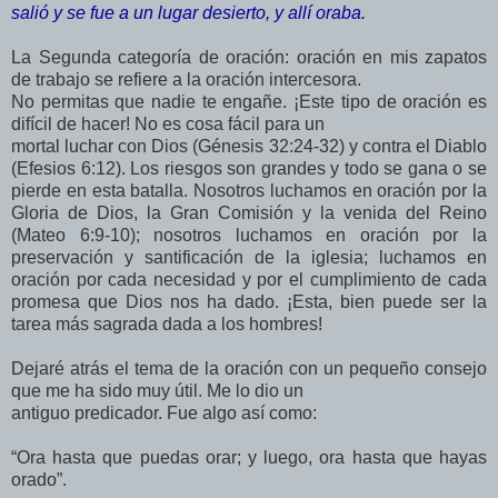
salió y se fue a un lugar desierto, y allí oraba.
La Segunda categoría de oración: oración en mis zapatos
de trabajo se refiere a la oración intercesora.
No permitas que nadie te engañe. ¡Este tipo de oración es
difícil de hacer! No es cosa fácil para un
mortal luchar con Dios (Génesis 32:24-32) y contra el Diablo
(Efesios 6:12). Los riesgos son grandes y todo se gana o se
pierde en esta batalla. Nosotros luchamos en oración por la
Gloria de Dios, la Gran Comisión y la venida del Reino
(Mateo 6:9-10); nosotros luchamos en oración por la
preservación y santificación de la iglesia; luchamos en
oración por cada necesidad y por el cumplimiento de cada
promesa que Dios nos ha dado. ¡Esta, bien puede ser la
tarea más sagrada dada a los hombres!
Dejaré atrás el tema de la oración con un pequeño consejo
que me ha sido muy útil. Me lo dio un
antiguo predicador. Fue algo así como:
“Ora hasta que puedas orar; y luego, ora hasta que hayas
orado”.