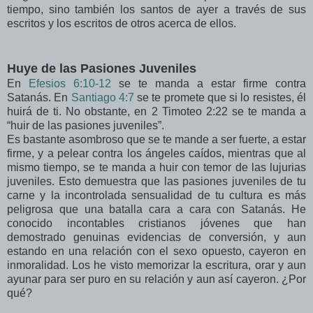
tiempo, sino también los santos de ayer a través de sus
escritos y los escritos de otros acerca de ellos.
Huye de las Pasiones Juveniles
En
Efesios 6:10-12
se te manda a estar firme contra
Satanás. En
Santiago 4:7
se te promete que si lo resistes, él
huirá de ti. No obstante, en 2 Timoteo 2:22 se te manda a
“huir de las pasiones juveniles”.
Es bastante asombroso que se te mande a ser fuerte, a estar
firme, y a pelear contra los ángeles caídos, mientras que al
mismo tiempo, se te manda a huir con temor de las lujurias
juveniles. Esto demuestra que las pasiones juveniles de tu
carne y la incontrolada sensualidad de tu cultura es más
peligrosa que una batalla cara a cara con Satanás. He
conocido incontables cristianos jóvenes que han
demostrado genuinas evidencias de conversión, y aun
estando en una relación con el sexo opuesto, cayeron en
inmoralidad. Los he visto memorizar la escritura, orar y aun
ayunar para ser puro en su relación y aun así cayeron. ¿Por
qué?