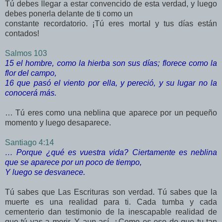
Tú debes llegar a estar convencido de esta verdad, y luego
debes ponerla delante de ti como un
constante recordatorio. ¡Tú eres mortal y tus días están
contados!
Salmos 103
15 el hombre, como la hierba son sus días; florece como la
flor del campo,
16 que pasó el viento por ella, y pereció, y su lugar no la
conocerá más.
… Tú eres como una neblina que aparece por un pequeño
momento y luego desaparece.
Santiago 4:14
… Porque ¿qué es vuestra vida? Ciertamente es neblina
que se aparece por un poco de tiempo,
Y luego se desvanece.
Tú sabes que Las Escrituras son verdad. Tú sabes que la
muerte es una realidad para ti. Cada tumba y cada
cementerio dan testimonio de la inescapable realidad de
que tú vas a morir. Y aun así, ¿Como es eso de que tu tan