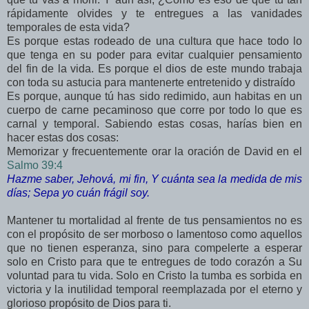
rápidamente olvides y te entregues a las vanidades
temporales de esta vida?
Es porque estas rodeado de una cultura que hace todo lo
que tenga en su poder para evitar cualquier pensamiento
del fin de la vida. Es porque el dios de este mundo trabaja
con toda su astucia para mantenerte entretenido y distraído
Es porque, aunque tú has sido redimido, aun habitas en un
cuerpo de carne pecaminoso que corre por todo lo que es
carnal y temporal. Sabiendo estas cosas, harías bien en
hacer estas dos cosas:
Memorizar y frecuentemente orar la oración de David en el
Salmo 39:4
Hazme saber, Jehová, mi fin, Y cuánta sea la medida de mis
días; Sepa yo cuán frágil soy.
Mantener tu mortalidad al frente de tus pensamientos no es
con el propósito de ser morboso o lamentoso como aquellos
que no tienen esperanza, sino para compelerte a esperar
solo en Cristo para que te entregues de todo corazón a Su
voluntad para tu vida. Solo en Cristo la tumba es sorbida en
victoria y la inutilidad temporal reemplazada por el eterno y
glorioso propósito de Dios para ti.