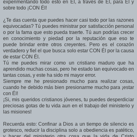
experimentando todo esto en Él, a través de Él, para Él y
sobre todo ¡CON Él!
¿Te das cuenta que puedes hacer casi todo por las razones
equivocadas? Tú puedes ministrar por satisfacción personal
o por la fama que esto pueda traerte. Tú aun podrías crecer
en conocimiento y piedad por la reputación que eso te
puede brindar entre otros creyentes. Pero es el corazón
verdadero y fiel el que busca solo estar CON Él por la causa
de estar CON Él.
Tú me puedes mirar como un cristiano maduro que ha
aprendido muchas cosas, pero he estado tan equivocado en
tantas cosas, y este ha sido mi mayor error.
Siempre me he presionado mucho para realizar cosas,
cuando he debido más bien presionarme mucho para ¡estar
con Él!
¡Si, mis queridos cristianos jóvenes, tu puedes desperdiciar
preciosas gotas de tu vida aun en el trabajo del ministerio y
las misiones!
Recuerda esto: Confinar a Dios a un tiempo de silencio es
grotesco, reducir la disciplina solo a obediencia es patético,
y hacer del ministerio otra cosa que la vida de Cristo