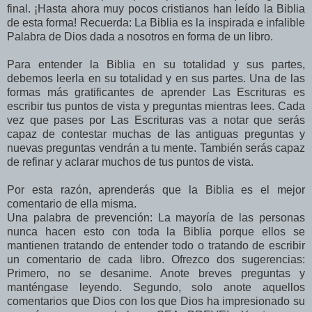
final. ¡Hasta ahora muy pocos cristianos han leído la Biblia
de esta forma! Recuerda: La Biblia es la inspirada e infalible
Palabra de Dios dada a nosotros en forma de un libro.
Para entender la Biblia en su totalidad y sus partes,
debemos leerla en su totalidad y en sus partes. Una de las
formas más gratificantes de aprender Las Escrituras es
escribir tus puntos de vista y preguntas mientras lees. Cada
vez que pases por Las Escrituras vas a notar que serás
capaz de contestar muchas de las antiguas preguntas y
nuevas preguntas vendrán a tu mente. También serás capaz
de refinar y aclarar muchos de tus puntos de vista.
Por esta razón, aprenderás que la Biblia es el mejor
comentario de ella misma.
Una palabra de prevención: La mayoría de las personas
nunca hacen esto con toda la Biblia porque ellos se
mantienen tratando de entender todo o tratando de escribir
un comentario de cada libro. Ofrezco dos sugerencias:
Primero, no se desanime. Anote breves preguntas y
manténgase leyendo. Segundo, solo anote aquellos
comentarios que Dios con los que Dios ha impresionado su