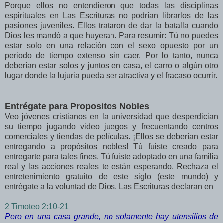
Porque ellos no entendieron que todas las disciplinas
espirituales en Las Escrituras no podrían librarlos de las
pasiones juveniles. Ellos trataron de dar la batalla cuando
Dios les mandó a que huyeran. Para resumir: Tú no puedes
estar solo en una relación con el sexo opuesto por un
periodo de tiempo extenso sin caer. Por lo tanto, nunca
deberían estar solos y juntos en casa, el carro o algún otro
lugar donde la lujuria pueda ser atractiva y el fracaso ocurrir.
Entrégate para Propositos Nobles
Veo jóvenes cristianos en la universidad que desperdician
su tiempo jugando video juegos y frecuentando centros
comerciales y tiendas de películas. ¡Ellos se deberían estar
entregando a propósitos nobles! Tú fuiste creado para
entregarte para tales fines. Tú fuiste adoptado en una familia
real y las acciones reales te están esperando. Rechaza el
entretenimiento gratuito de este siglo (este mundo) y
entrégate a la voluntad de Dios. Las Escrituras declaran en
2
Timoteo 2:10-21
Pero en una casa grande, no solamente hay utensilios de