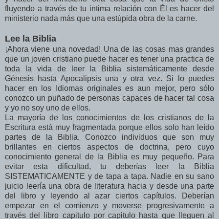
fluyendo a través de tu intima relación con Él es hacer del
ministerio nada más que una estúpida obra de la carne.
Lee la Biblia
¡Ahora viene una novedad! Una de las cosas mas grandes
que un joven cristiano puede hacer es tener una practica de
toda la vida de leer la Biblia sistemáticamente desde
Génesis hasta Apocalipsis una y otra vez. Si lo puedes
hacer en los Idiomas originales es aun mejor, pero sólo
conozco un puñado de personas capaces de hacer tal cosa
y yo no soy uno de ellos.
La mayoría de los conocimientos de los cristianos de la
Escritura está muy fragmentada porque ellos solo han leído
partes de la Biblia. Conozco individuos que son muy
brillantes en ciertos aspectos de doctrina, pero cuyo
conocimiento general de la Biblia es muy pequeño. Para
evitar esta dificultad, tu deberías leer la Biblia
SISTEMATICAMENTE y de tapa a tapa. Nadie en su sano
juicio leería una obra de literatura hacia y desde una parte
del libro y leyendo al azar ciertos capítulos. Deberían
empezar en el comienzo y moverse progresivamente a
través del libro capitulo por capitulo hasta que lleguen al