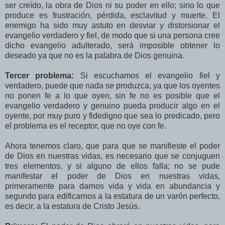
ser creído, la obra de Dios ni su poder en ello; sino lo que
produce es frustración, pérdida, esclavitud y muerte. El
enemigo ha sido muy astuto en desviar y distorsionar el
evangelio verdadero y fiel, de modo que si una persona cree
dicho evangelio adulterado, será imposible obtener lo
deseado ya que no es la palabra de Dios genuina.
Tercer problema:
Si escuchamos el evangelio fiel y
verdadero, puede que nada se produzca, ya que los oyentes
no ponen fe a lo que oyen, sin fe no es posible que el
evangelio verdadero y genuino pueda producir algo en el
oyente, por muy puro y fidedigno que sea lo predicado, pero
el problema es el receptor, que no oye con fe.
Ahora tenemos claro, que para que se manifieste el poder
de Dios en nuestras vidas, es necesario que se conjuguen
tres elementos, y si alguno de ellos falla; no se pude
manifestar el poder de Dios en nuestras vidas,
primeramente para darnos vida y vida en abundancia y
segundo para edificarnos a la estatura de un varón perfecto,
es decir, a la estatura de Cristo Jesús.