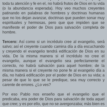
toda tu atención y fe en el, no habrá frutos de Dios en tu vida
(o la abundancia esperada). Hoy veo muchos creyentes
patinando en palabras de hombres y doctrinas humanas
que no los dejan avanzar, doctrinas que pueden sonar muy
espirituales y hermosas, pero que que impiden que se
manifieste el poder de Dios para salvación completa de
hombre.
Tercero:
Así como si un incrédulo cree al evangelio, será
salvo; así el creyente cuando camina día a día escuchando
y creyendo el evangelio tendrá edificación de Dios en su
vida. De la misma manera si el incrédulo no cree el
evangelio, aunque el evangelio sea perfectamente el
correcto, no habrá salvación para aquel hombre; de la
misma manera si el creyente no pone fe al evangelio día a
día, no habrá edificación por el poder de Dios en su vida; a
pesar de que lo que se le predique, sea muy correcto y
carente de errores. ¿Lo ves?
Por eso Pablo nos enseño que el evangelio que el
predicaba, era poder de Dios para salvación de toda aquel
que cree; y es por ello, que no se avergonzaba; más bien es