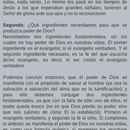
solas, nada verán. Lo mismo les pasó en los tiempos de
Jesús a los que esperaban grandes señales, tuvieron al
Señor de gloria ante sus ojos y no lo reconocieron
Segundo:
¿Qué ingredientes necesitamos para que se
produzca poder de Dios?
Necesitamos dos ingredientes fundamentales, sin los
cuales no hay poder de Dios en nuestras vidas. El primer
ingrediente es el evangelio; si el evangelio verdadero. Y el
segundo ingrediente necesario, es la fe del que escucha
dicho evangelio, es decir, el ser creído el evangelio
verdadero.
Podemos concluir entonces, que el poder de Dios se
manifiesta con el propósito de salvar al hombre (ya sea la
salvación o salvación del alma que es la santificación); y
para ello debemos conjugar dos ingredientes
fundamentales, ya que con la falla de sólo uno de ellos, el
poder queda trunco (no es que Dios pierda su poder, sino
que nos salimos de cómo El lo estableció). Primero el
evangelio verdadero, y segundo la fe al oírlo. Si cumplimos
lo anterior, se manifiesta el poder de Dios en nuestras vidas,
es como una formula química, si ponemos los reactivos