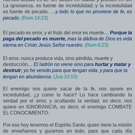
La ignorancia, es fuente de incredulidad; y la incredulidad
es fuente de pecado. …
y todo lo que no proviene de fe, es
pecado.
(Rom 14:23)
El pecado es error, y el fruto del error es muerte…
Porque la
paga del pecado es muerte,
mas la dádiva de Dios es vida
eterna en Cristo Jesús Señor nuestro.
(Rom 6:23)
El error, nunca produce vida, sino pérdida, muerte y
destrucción…
El ladrón no viene sino para
hurtar y matar y
destruir;
yo he venido para que tengan vida, y para que la
tengan en abundancia
. (Jua 10:10)
El enemigo nos quiere sacar de la fe, nos quiere en
incredulidad, ¿y como lo hace? Lo hace cambiando la
verdad por el error, y ocultando la verdad, es decir, nos
quiere en IGNORANCIA, es decir, el enemigo COMBATE
EL CONOCIMIENTO.
Por eso hoy tenemos el Espíritu Santo, quien tiene la misión
de enseñarnos y guiarnos en todo, para que cada día