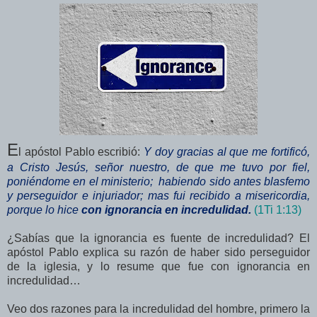
E
l apóstol Pablo escribió:
Y doy gracias al que me fortificó,
a Cristo Jesús, señor nuestro, de que me tuvo por fiel,
poniéndome en el ministerio; habiendo sido antes blasfemo
y perseguidor e injuriador; mas fui recibido a misericordia,
porque lo hice
con ignorancia en incredulidad.
(1Ti 1:13)
¿Sabías que la ignorancia es fuente de incredulidad? El
apóstol Pablo explica su razón de haber sido perseguidor
de la iglesia, y lo resume que fue con ignorancia en
incredulidad…
Veo dos razones para la incredulidad del hombre, primero la