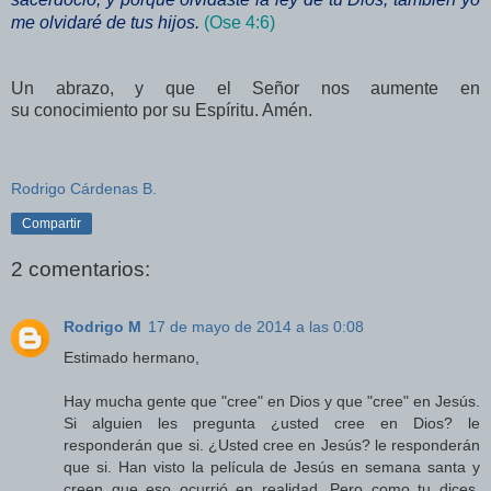
me olvidaré de tus hijos.
(Ose 4:6)
Un abrazo, y que el Señor nos aumente en
su conocimiento por su Espíritu. Amén.
Rodrigo Cárdenas B.
Compartir
2 comentarios:
Rodrigo M
17 de mayo de 2014 a las 0:08
Estimado hermano,
Hay mucha gente que "cree" en Dios y que "cree" en Jesús.
Si alguien les pregunta ¿usted cree en Dios? le
responderán que si. ¿Usted cree en Jesús? le responderán
que si. Han visto la película de Jesús en semana santa y
creen que eso ocurrió en realidad. Pero como tu dices,