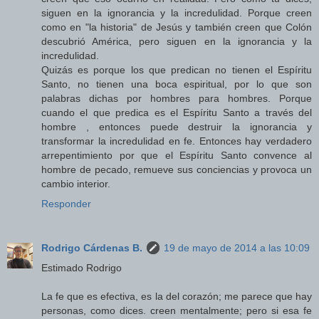
siguen en la ignorancia y la incredulidad. Porque creen
como en "la historia" de Jesús y también creen que Colón
descubrió América, pero siguen en la ignorancia y la
incredulidad.
Quizás es porque los que predican no tienen el Espíritu
Santo, no tienen una boca espiritual, por lo que son
palabras dichas por hombres para hombres. Porque
cuando el que predica es el Espíritu Santo a través del
hombre , entonces puede destruir la ignorancia y
transformar la incredulidad en fe. Entonces hay verdadero
arrepentimiento por que el Espíritu Santo convence al
hombre de pecado, remueve sus conciencias y provoca un
cambio interior.
Responder
Rodrigo Cárdenas B.
19 de mayo de 2014 a las 10:09
Estimado Rodrigo
La fe que es efectiva, es la del corazón; me parece que hay
personas, como dices. creen mentalmente; pero si esa fe