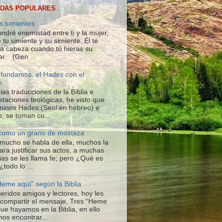
DAS POPULARES
s simientes
ndré enemistad entre ti y la mujer,
 tu simiente y su simiente. Él te
 la cabeza cuando tú hieras su
ar. (Gen ...
fundamos, el Hades con el
o.
ias traducciones de la Biblia e
etaciones teológicas, he visto que
rminos Hades (Seol en hebreo) e
o, se toman co...
 como un grano de mostaza
; mucho se habla de ella, muchos la
ara justificar sus actos, a muchas
ias se les llama fe; pero ¿Qué es
 ¿todo lo ...
Heme aquí” según la Biblia
ueridos amigos y lectores, hoy les
 compartir el mensaje, Tres “Heme
que hayamos en la Biblia, en ello
os encontrar...