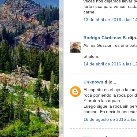
veces nos dejamos llevar p
fortalezca para vencer cada 
carne.
13 de abril de 2016 a las 1
Rodrigo Cárdenas B.
dijo.
Así es Guszion; es una bat
Shalom.
14 de abril de 2016 a las 1
Unknown
dijo...
El espíritu es el ojo o la la
roca poniendo la roca por d
Y broten las aguas
Luego sigue la roca sin per
camino. Es decir lo necesar
16 de agosto de 2016 a las