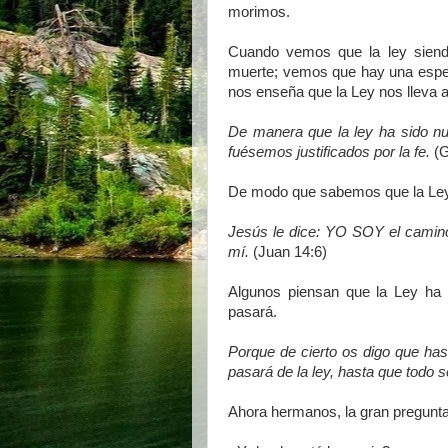
morimos.
Cuando vemos que la ley siendo
muerte; vemos que hay una esper
nos enseña que la Ley nos lleva a
De manera que la ley ha sido nue
fuésemos justificados por la fe.
(G
De modo que sabemos que la Ley no
Jesús le dice: YO SOY el camino, 
mí.
(Juan 14:6)
Algunos piensan que la Ley ha s
pasará.
Porque de cierto os digo que hasta
pasará de la ley, hasta que todo 
Ahora hermanos, la gran pregunta