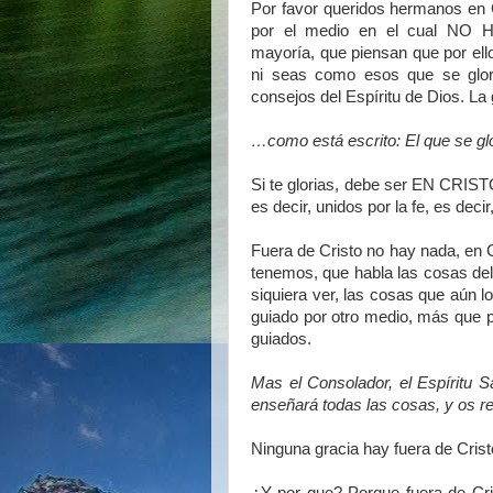
Por favor queridos hermanos en C
por el medio en el cual N
mayoría, que piensan que por ellos
ni seas como esos que se glorí
consejos del Espíritu de Dios. La
…como está escrito: El que se glo
Si te glorias, debe ser EN CRISTO
es decir, unidos por la fe, es dec
Fuera de Cristo no hay nada, en
tenemos, que habla las cosas del 
siquiera ver, las cosas que aún 
guiado por otro medio, más que
guiados.
Mas el Consolador, el Espíritu S
enseñará todas las cosas, y os r
Ninguna gracia hay fuera de Cristo