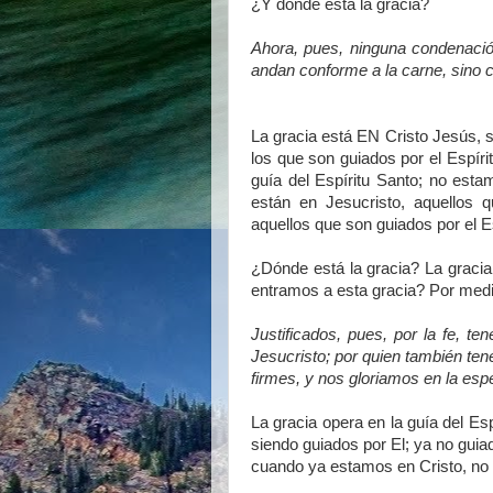
¿Y donde está la gracia?
Ahora, pues, ninguna condenació
andan conforme a la carne, sino c
La gracia está EN Cristo Jesús, só
los que son guiados por el Espíri
guía del Espíritu Santo; no est
están en Jesucristo, aquellos 
aquellos que son guiados por el Es
¿Dónde está la gracia? La gracia 
entramos a esta gracia? Por medio
Justificados, pues, por la fe, 
Jesucristo; por quien también ten
firmes, y nos gloriamos en la esp
La gracia opera en la guía del Es
siendo guiados por El; ya no guiado
cuando ya estamos en Cristo, no 