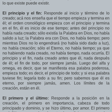
lo que existe puede existir.
El principio y el fin:
Responde al inicio y término de lo
creado; acá nos enseña que el tiempo empieza y termina en
él; el orden cronológico empieza con el principio y termina
en el fin, él es inicio de ese tiempo; antes del principio no
había nada creado; sólo existía la Palabra en Dios, no había
salido a luz; la Palabra era con Dios, no había tiempo; pero
mientras Dios no lo engendrará (no había sido dado a luz),
no había creación; sólo el Eterno, no había tiempo; ya que
no habiendo nada creado, no había tiempo, nada ocurría. El
principio y el fin, nada creado antes que él, nada después
de él; el fin de todo, por siempre jamás. Luego del alfa y
omega, es decir, que se manifiesta esa palabra poderosa,
empieza todo; es decir, el principio de todo; y si esa palabra
tuviese fin; legaría todo a su fin; pero sabemos que él es
eterno, por siempre jamás, amen. Los límites de la
creación, están en él.
El primero y el último:
Responde a la posición en la
creación, el primero en importancia, cabeza de todo
principado y dominio, y se hizo último, por amor. El primero