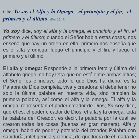
Yo soy el Alfa y la Omega, el principio y el fin, el
Cito:
primero y el último.
(Rev 22:13)
Yo soy
dice,
soy el alfa y la omega; el principio y el fin, el
primero y el último
; cuando el Señor habla estas cosas, nos
enseña que hay un orden en ello; primero nos enseña que
es el alfa y omega, luego el principio y el fin, y luego el
primero y el último.
El alfa y omega:
Responde a la primera letra y última del
alfabeto griego, no hay letra que no esté entre ambas letras;
el Señor es e incluye todo lo que Dios ha dicho, es la
Palabra de Dios completa, viva y creadora; él debe tener no
sólo la última palabra en nuestra vida, sino también la
primera palabra, así como el alfa y la omega. El alfa y la
omega, representan el poder creador de Dios;
Yo soy
dice,
que él es, el poder creador de Dios, el alfa y la omega, toda
la palabra del Creador, es decir, la palabra por la cual se
crearon todas las cosas (buenas en gran manera). Alfa y
omega, habla de poder y potencia del creador, Palabra con
sabiduría, inteligencia y ciencia, de que fuera de él, nada de