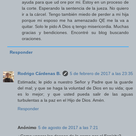
ayuda para que ud ore por mi. Estoy en un proceso de
la corte. Esperando la sentencia de la jueza. No quiero
ir a la cárcel. Tengo también miedo de perder a mi hija
porque mi esposo me ha amenazado QE me la va a
quitar. Solo le pido A Dios q tengo misericordia. Muchas
gracias y bendiciones. Encontré su blog buscando
oraciones.
Responder
Rodrigo Cárdenas B.
5 de febrero de 2017 a las 23:35
Estimada; le pido a nuestro Señor y Padre que la guarde
del mal; y que se haga la voluntad de Dios en su vida; que
es lo mejor; y que usted pueda salir de las aguas
turbulentas a la paz en el Hijo de Dios. Amén.
Responder
Anónimo
5 de agosto de 2017 a las 7:21