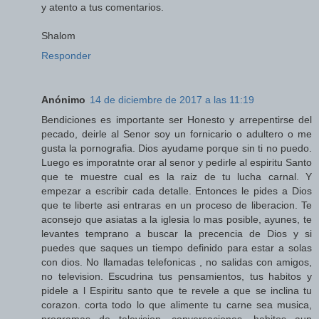
y atento a tus comentarios.
Shalom
Responder
Anónimo
14 de diciembre de 2017 a las 11:19
Bendiciones es importante ser Honesto y arrepentirse del
pecado, deirle al Senor soy un fornicario o adultero o me
gusta la pornografia. Dios ayudame porque sin ti no puedo.
Luego es imporatnte orar al senor y pedirle al espiritu Santo
que te muestre cual es la raiz de tu lucha carnal. Y
empezar a escribir cada detalle. Entonces le pides a Dios
que te liberte asi entraras en un proceso de liberacion. Te
aconsejo que asiatas a la iglesia lo mas posible, ayunes, te
levantes temprano a buscar la precencia de Dios y si
puedes que saques un tiempo definido para estar a solas
con dios. No llamadas telefonicas , no salidas con amigos,
no television. Escudrina tus pensamientos, tus habitos y
pidele a l Espiritu santo que te revele a que se inclina tu
corazon. corta todo lo que alimente tu carne sea musica,