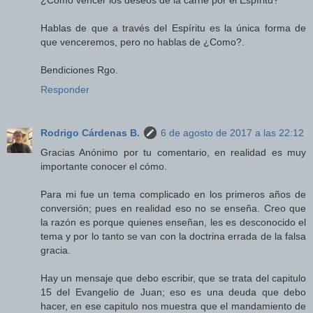
¿Como vencer los deseos de la carne por el Espíritu?
Hablas de que a través del Espíritu es la única forma de
que venceremos, pero no hablas de ¿Como?.
Bendiciones Rgo.
Responder
Rodrigo Cárdenas B.
6 de agosto de 2017 a las 22:12
Gracias Anónimo por tu comentario, en realidad es muy
importante conocer el cómo.
Para mi fue un tema complicado en los primeros años de
conversión; pues en realidad eso no se enseña. Creo que
la razón es porque quienes enseñan, les es desconocido el
tema y por lo tanto se van con la doctrina errada de la falsa
gracia.
Hay un mensaje que debo escribir, que se trata del capitulo
15 del Evangelio de Juan; eso es una deuda que debo
hacer, en ese capitulo nos muestra que el mandamiento de