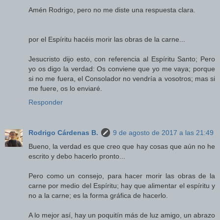
Amén Rodrigo, pero no me diste una respuesta clara.
por el Espíritu hacéis morir las obras de la carne...
Jesucristo dijo esto, con referencia al Espíritu Santo; Pero
yo os digo la verdad: Os conviene que yo me vaya; porque
si no me fuera, el Consolador no vendría a vosotros; mas si
me fuere, os lo enviaré.
Responder
Rodrigo Cárdenas B.
9 de agosto de 2017 a las 21:49
Bueno, la verdad es que creo que hay cosas que aún no he
escrito y debo hacerlo pronto...
Pero como un consejo, para hacer morir las obras de la
carne por medio del Espíritu; hay que alimentar el espíritu y
no a la carne; es la forma gráfica de hacerlo.
A lo mejor así, hay un poquitín más de luz amigo, un abrazo