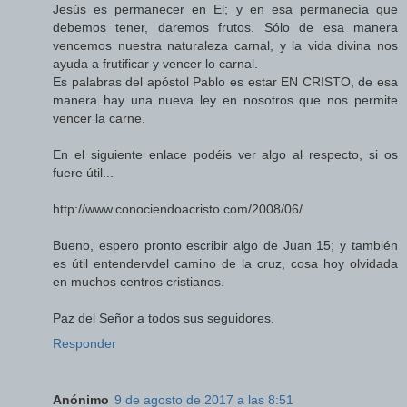
Jesús es permanecer en El; y en esa permanecía que
debemos tener, daremos frutos. Sólo de esa manera
vencemos nuestra naturaleza carnal, y la vida divina nos
ayuda a frutificar y vencer lo carnal.
Es palabras del apóstol Pablo es estar EN CRISTO, de esa
manera hay una nueva ley en nosotros que nos permite
vencer la carne.
En el siguiente enlace podéis ver algo al respecto, si os
fuere útil...
http://www.conociendoacristo.com/2008/06/
Bueno, espero pronto escribir algo de Juan 15; y también
es útil entendervdel camino de la cruz, cosa hoy olvidada
en muchos centros cristianos.
Paz del Señor a todos sus seguidores.
Responder
Anónimo
9 de agosto de 2017 a las 8:51