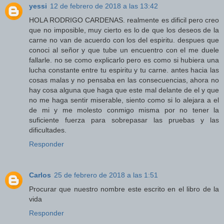
yessi
12 de febrero de 2018 a las 13:42
HOLA RODRIGO CARDENAS. realmente es dificil pero creo
que no imposible, muy cierto es lo de que los deseos de la
carne no van de acuerdo con los del espiritu. despues que
conoci al señor y que tube un encuentro con el me duele
fallarle. no se como explicarlo pero es como si hubiera una
lucha constante entre tu espiritu y tu carne. antes hacia las
cosas malas y no pensaba en las consecuencias, ahora no
hay cosa alguna que haga que este mal delante de el y que
no me haga sentir miserable, siento como si lo alejara a el
de mi y me molesto conmigo misma por no tener la
suficiente fuerza para sobrepasar las pruebas y las
dificultades.
Responder
Carlos
25 de febrero de 2018 a las 1:51
Procurar que nuestro nombre este escrito en el libro de la
vida
Responder