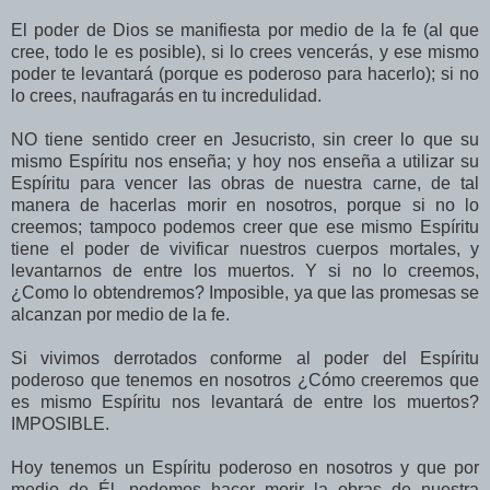
El poder de Dios se manifiesta por medio de la fe (al que
cree, todo le es posible), si lo crees vencerás, y ese mismo
poder te levantará (porque es poderoso para hacerlo); si no
lo crees, naufragarás en tu incredulidad.
NO tiene sentido creer en Jesucristo, sin creer lo que su
mismo Espíritu nos enseña; y hoy nos enseña a utilizar su
Espíritu para vencer las obras de nuestra carne, de tal
manera de hacerlas morir en nosotros, porque si no lo
creemos; tampoco podemos creer que ese mismo Espíritu
tiene el poder de vivificar nuestros cuerpos mortales, y
levantarnos de entre los muertos. Y si no lo creemos,
¿Como lo obtendremos? Imposible, ya que las promesas se
alcanzan por medio de la fe.
Si vivimos derrotados conforme al poder del Espíritu
poderoso que tenemos en nosotros ¿Cómo creeremos que
es mismo Espíritu nos levantará de entre los muertos?
IMPOSIBLE.
Hoy tenemos un Espíritu poderoso en nosotros y que por
medio de Él, podemos hacer morir la obras de nuestra