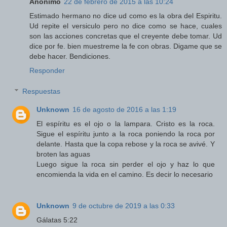
Anónimo
22 de febrero de 2015 a las 10:24
Estimado hermano no dice ud como es la obra del Espiritu.
Ud repite el versiculo pero no dice como se hace, cuales
son las acciones concretas que el creyente debe tomar. Ud
dice por fe. bien muestreme la fe con obras. Digame que se
debe hacer. Bendiciones.
Responder
Respuestas
Unknown
16 de agosto de 2016 a las 1:19
El espíritu es el ojo o la lampara. Cristo es la roca.
Sigue el espíritu junto a la roca poniendo la roca por
delante. Hasta que la copa rebose y la roca se avivé. Y
broten las aguas
Luego sigue la roca sin perder el ojo y haz lo que
encomienda la vida en el camino. Es decir lo necesario
Unknown
9 de octubre de 2019 a las 0:33
Gálatas 5:22