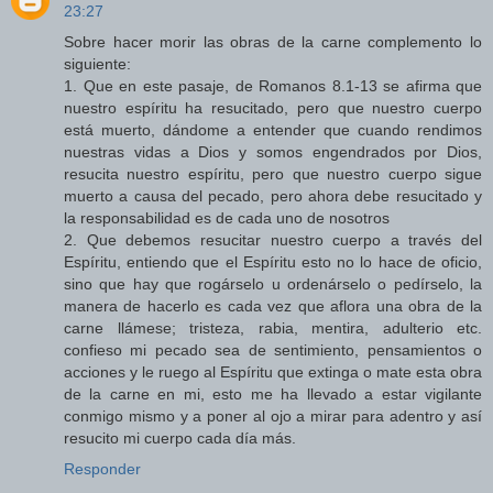
23:27
Sobre hacer morir las obras de la carne complemento lo
siguiente:
1. Que en este pasaje, de Romanos 8.1-13 se afirma que
nuestro espíritu ha resucitado, pero que nuestro cuerpo
está muerto, dándome a entender que cuando rendimos
nuestras vidas a Dios y somos engendrados por Dios,
resucita nuestro espíritu, pero que nuestro cuerpo sigue
muerto a causa del pecado, pero ahora debe resucitado y
la responsabilidad es de cada uno de nosotros
2. Que debemos resucitar nuestro cuerpo a través del
Espíritu, entiendo que el Espíritu esto no lo hace de oficio,
sino que hay que rogárselo u ordenárselo o pedírselo, la
manera de hacerlo es cada vez que aflora una obra de la
carne llámese; tristeza, rabia, mentira, adulterio etc.
confieso mi pecado sea de sentimiento, pensamientos o
acciones y le ruego al Espíritu que extinga o mate esta obra
de la carne en mi, esto me ha llevado a estar vigilante
conmigo mismo y a poner al ojo a mirar para adentro y así
resucito mi cuerpo cada día más.
Responder