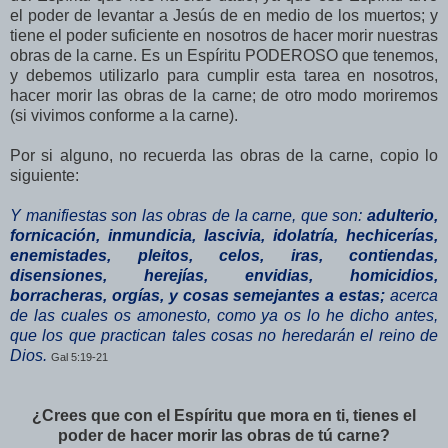
el poder de levantar a Jesús de en medio de los muertos; y
tiene el poder suficiente en nosotros de hacer morir nuestras
obras de la carne. Es un Espíritu PODEROSO que tenemos,
y debemos utilizarlo para cumplir esta tarea en nosotros,
hacer morir las obras de la carne; de otro modo moriremos
(si vivimos conforme a la carne).
Por si alguno, no recuerda las obras de la carne, copio lo
siguiente:
Y manifiestas son las obras de la carne, que son:
adulterio,
fornicación, inmundicia, lascivia, idolatría, hechicerías,
enemistades, pleitos, celos, iras, contiendas,
disensiones, herejías, envidias, homicidios,
borracheras, orgías, y cosas semejantes a estas;
acerca
de las cuales os amonesto, como ya os lo he dicho antes,
que los que practican tales cosas no heredarán el reino de
Dios.
Gal 5:19-21
¿Crees que con el Espíritu que mora en ti, tienes el
poder de hacer morir las obras de tú carne?