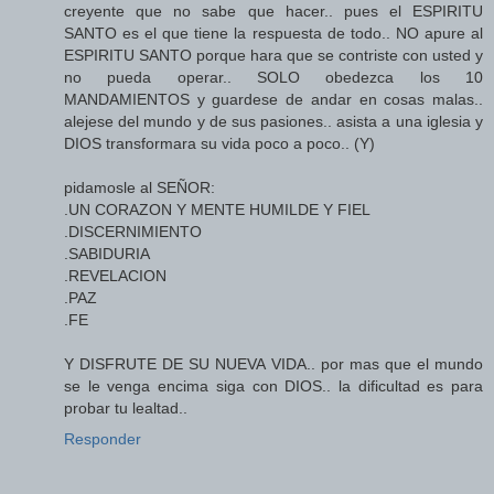
creyente que no sabe que hacer.. pues el ESPIRITU
SANTO es el que tiene la respuesta de todo.. NO apure al
ESPIRITU SANTO porque hara que se contriste con usted y
no pueda operar.. SOLO obedezca los 10
MANDAMIENTOS y guardese de andar en cosas malas..
alejese del mundo y de sus pasiones.. asista a una iglesia y
DIOS transformara su vida poco a poco.. (Y)
pidamosle al SEÑOR:
.UN CORAZON Y MENTE HUMILDE Y FIEL
.DISCERNIMIENTO
.SABIDURIA
.REVELACION
.PAZ
.FE
Y DISFRUTE DE SU NUEVA VIDA.. por mas que el mundo
se le venga encima siga con DIOS.. la dificultad es para
probar tu lealtad..
Responder