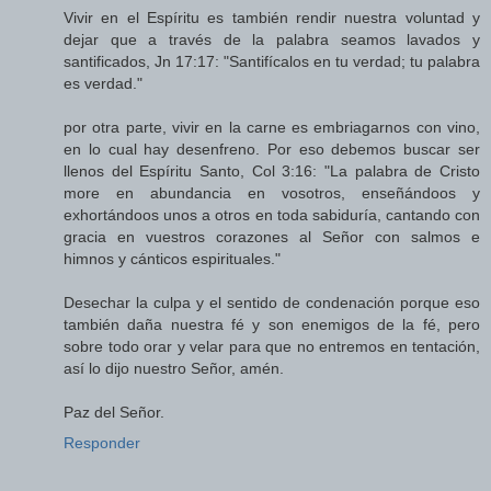
Vivir en el Espíritu es también rendir nuestra voluntad y
dejar que a través de la palabra seamos lavados y
santificados, Jn 17:17: "Santifícalos en tu verdad; tu palabra
es verdad."
por otra parte, vivir en la carne es embriagarnos con vino,
en lo cual hay desenfreno. Por eso debemos buscar ser
llenos del Espíritu Santo, Col 3:16: "La palabra de Cristo
more en abundancia en vosotros, enseñándoos y
exhortándoos unos a otros en toda sabiduría, cantando con
gracia en vuestros corazones al Señor con salmos e
himnos y cánticos espirituales."
Desechar la culpa y el sentido de condenación porque eso
también daña nuestra fé y son enemigos de la fé, pero
sobre todo orar y velar para que no entremos en tentación,
así lo dijo nuestro Señor, amén.
Paz del Señor.
Responder