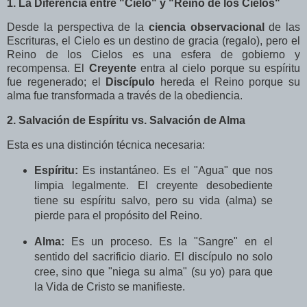
1. La Diferencia entre "Cielo" y "Reino de los Cielos"
Desde la perspectiva de la
ciencia observacional
de las
Escrituras, el Cielo es un destino de gracia (regalo), pero el
Reino de los Cielos es una esfera de gobierno y
recompensa. El
Creyente
entra al cielo porque su espíritu
fue regenerado; el
Discípulo
hereda el Reino porque su
alma fue transformada a través de la obediencia.
2. Salvación de Espíritu vs. Salvación de Alma
Esta es una distinción técnica necesaria:
Espíritu:
Es instantáneo. Es el "Agua" que nos
limpia legalmente. El creyente desobediente
tiene su espíritu salvo, pero su vida (alma) se
pierde para el propósito del Reino.
Alma:
Es un proceso. Es la "Sangre" en el
sentido del sacrificio diario. El discípulo no solo
cree, sino que "niega su alma" (su yo) para que
la Vida de Cristo se manifieste.