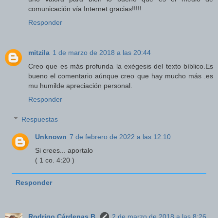
comunicación vía Internet gracias!!!!!
Responder
mitzila
1 de marzo de 2018 a las 20:44
Creo que es más profunda la exégesis del texto bíblico.Es
bueno el comentario aúnque creo que hay mucho más .es
mu humilde apreciación personal.
Responder
Respuestas
Unknown
7 de febrero de 2022 a las 12:10
Si crees... aportalo
( 1 co. 4:20 )
Responder
Rodrigo Cárdenas B.
2 de marzo de 2018 a las 8:26