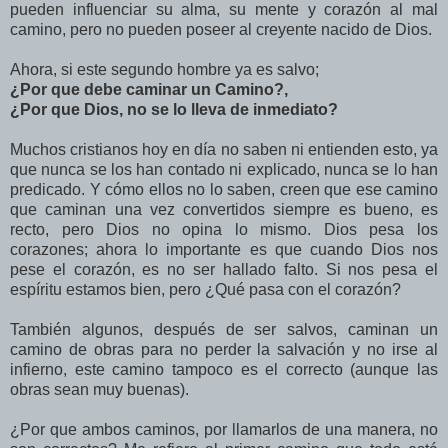
pueden influenciar su alma, su mente y corazón al mal
camino, pero no pueden poseer al creyente nacido de Dios.
Ahora, si este segundo hombre ya es salvo;
¿Por que debe caminar un Camino?,
¿Por que Dios, no se lo lleva de inmediato?
Muchos cristianos hoy en día no saben ni entienden esto, ya
que nunca se los han contado ni explicado, nunca se lo han
predicado. Y cómo ellos no lo saben, creen que ese camino
que caminan una vez convertidos siempre es bueno, es
recto, pero Dios no opina lo mismo. Dios pesa los
corazones; ahora lo importante es que cuando Dios nos
pese el corazón, es no ser hallado falto. Si nos pesa el
espíritu estamos bien, pero ¿Qué pasa con el corazón?
También algunos, después de ser salvos, caminan un
camino de obras para no perder la salvación y no irse al
infierno, este camino tampoco es el correcto (aunque las
obras sean muy buenas).
¿Por que ambos caminos, por llamarlos de una manera, no