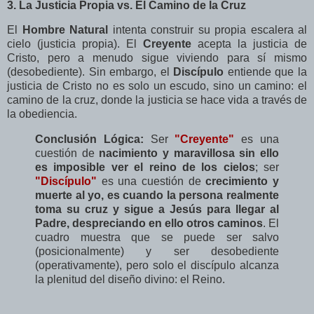
3. La Justicia Propia vs. El Camino de la Cruz
El
Hombre Natural
intenta construir su propia escalera al
cielo (justicia propia). El
Creyente
acepta la justicia de
Cristo, pero a menudo sigue viviendo para sí mismo
(desobediente). Sin embargo, el
Discípulo
entiende que la
justicia de Cristo no es solo un escudo, sino un camino: el
camino de la cruz, donde la justicia se hace vida a través de
la obediencia.
Conclusión Lógica:
Ser
"Creyente"
es una
cuestión de
nacimiento y maravillosa sin ello
es imposible ver el reino de los cielos
; ser
"Discípulo"
es una cuestión de
crecimiento y
muerte al yo, es cuando la persona realmente
toma su cruz y sigue a Jesús para llegar al
Padre, despreciando en ello otros caminos
. El
cuadro muestra que se puede ser salvo
(posicionalmente) y ser desobediente
(operativamente), pero solo el discípulo alcanza
la plenitud del diseño divino: el Reino.