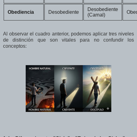
Desobediente
Obediencia
Desobediente
Obed
(Carnal)
Al observar el cuadro anterior, podemos aplicar tres niveles
de distinción que son vitales para no confundir los
conceptos: