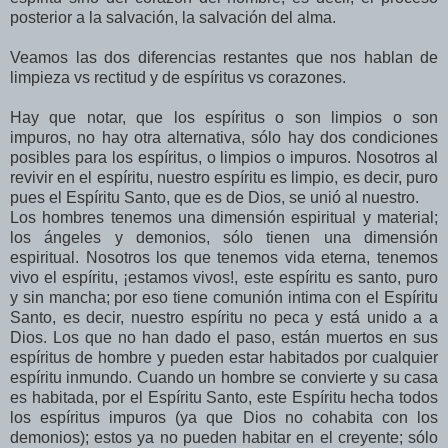
posterior a la salvación, la salvación del alma.
Veamos las dos diferencias restantes que nos hablan de
limpieza vs rectitud y de espíritus vs corazones.
Hay que notar, que los espíritus o son limpios o son
impuros, no hay otra alternativa, sólo hay dos condiciones
posibles para los espíritus, o limpios o impuros. Nosotros al
revivir en el espíritu, nuestro espíritu es limpio, es decir, puro
pues el Espíritu Santo, que es de Dios, se unió al nuestro.
Los hombres tenemos una dimensión espiritual y material;
los ángeles y demonios, sólo tienen una dimensión
espiritual. Nosotros los que tenemos vida eterna, tenemos
vivo el espíritu, ¡estamos vivos!, este espíritu es santo, puro
y sin mancha; por eso tiene comunión intima con el Espíritu
Santo, es decir, nuestro espíritu no peca y está unido a a
Di
os. Los que no han dado el paso, están muertos en sus
espíritus de hombre y pueden estar habitados por cualquier
espíritu inmundo. Cuando un hombre se convierte y su casa
es habitada, por el Espíritu Santo, este Espíritu hecha todos
los espíritus impuros (ya que Dios no cohabita con los
demonios); estos ya no pueden habitar en el creyente; sólo