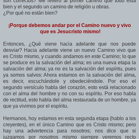
son correctos? Me refiero al primer camino que todo está
bien y el segundo un camino de religión u obras.
¿Por qué no están bien?
¡Porque debemos andar por el Camino nuevo y vivo
que es Jesucristo mismo!
Entonces, ¿Qué viene hacia adelante que nos puede
desviar? Hacia adelante viene un nuevo Camino vivo que
es Cristo mismo, y cuando andamos en este Camino; lo que
se produce es la salvación del alma; es una nueva etapa la
salvación del alma; ya no es la salvación del espíritu, pues
ya somos salvos: Ahora estamos en la salvación del alma,
es decir, escuchándole y obedeciéndole. Por eso el
segundo versículo habla del corazón, esto está relacionado
con el alma del hombre y no con su espíritu. Por eso habla
de rectitud, esto habla del alma restaurada de un hombre, ya
que ya vivimos por el espíritu.
Hermanos, hoy estamos en esta segunda etapa (hablo a los
creyentes), en el único Camino que es Cristo mismo; pero
hay una advertencia para nosotros; nos dice que si
juzgamos por nosotros mismo siempre veremos recto