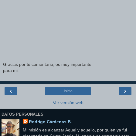
Gracias por tú comentario, es muy importante
para mi.
‹
›
Inicio
Ver versión web
DATOS PERSONALES
Rodrigo Cárdenas B.
Mi misión es alcanzar Aquel y aquello, por quien ya fui
alcanzado en Cristo Jesús. Mi anhelo es compartir este