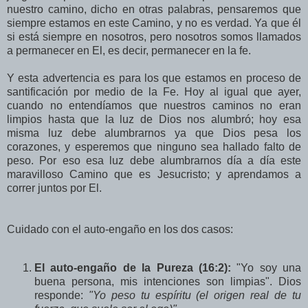
nuestro camino, dicho en otras palabras, pensaremos que
siempre estamos en este Camino, y no es verdad. Ya que él
si está siempre en nosotros, pero nosotros somos llamados
a permanecer en El, es decir, permanecer en la fe.
Y esta advertencia es para los que estamos en proceso de
santificación por medio de la Fe. Hoy al igual que ayer,
cuando no entendíamos que nuestros caminos no eran
limpios hasta que la luz de Dios nos alumbró; hoy esa
misma luz debe alumbrarnos ya que Dios pesa los
corazones, y esperemos que ninguno sea hallado falto de
peso. Por eso esa luz debe alumbrarnos día a día este
maravilloso Camino que es Jesucristo; y aprendamos a
correr juntos por El.
Cuidado con el auto-engaño en los dos casos:
El auto-engaño de la Pureza (16:2):
"Yo soy una
buena persona, mis intenciones son limpias". Dios
responde:
"Yo peso tu espíritu (el origen real de tu