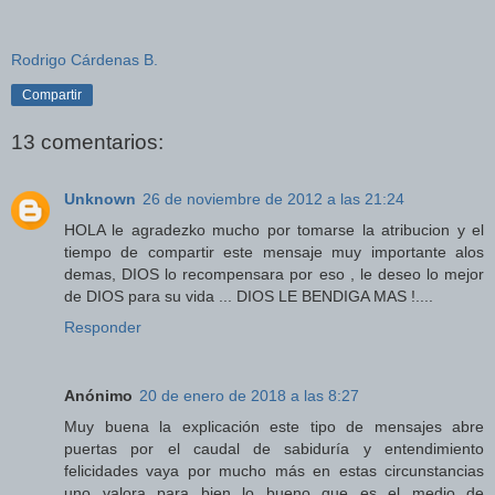
Rodrigo Cárdenas B.
Compartir
13 comentarios:
Unknown
26 de noviembre de 2012 a las 21:24
HOLA le agradezko mucho por tomarse la atribucion y el
tiempo de compartir este mensaje muy importante alos
demas, DIOS lo recompensara por eso , le deseo lo mejor
de DIOS para su vida ... DIOS LE BENDIGA MAS !....
Responder
Anónimo
20 de enero de 2018 a las 8:27
Muy buena la explicación este tipo de mensajes abre
puertas por el caudal de sabiduría y entendimiento
felicidades vaya por mucho más en estas circunstancias
uno valora para bien lo bueno que es el medio de