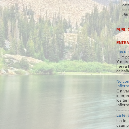
dete
con
Hac
PUBLI
ENTRA
Las do
… Y po
Y entre
herirá
calcañ
No con
Infiern
E n var
interpr
los té
Infiern
La fe,
L a fe
usan p