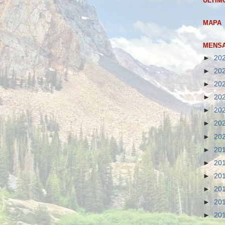
ULTIM
MAPA
MENSA
►
20
►
20
►
20
►
20
►
20
►
20
►
20
►
20
►
20
►
20
►
20
►
20
►
20