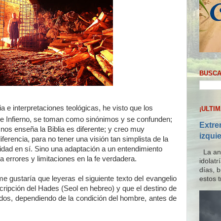
BUSCA
ia e interpretaciones teológicas, he visto que los
¡ULTI
e Infierno, se toman como sinónimos y se confunden;
Extre
 nos enseña la Biblia es diferente; y creo muy
izqui
iferencia, para no tener una visión tan simplista de la
alidad en sí. Sino una adaptación a un entendimiento
La ana
 a errores y limitaciones en la fe verdadera.
idolat
días, 
 gustaría que leyeras el siguiente texto del evangelio
estos t
cripción del Hades (Seol en hebreo) y que el destino de
dos, dependiendo de la condición del hombre, antes de