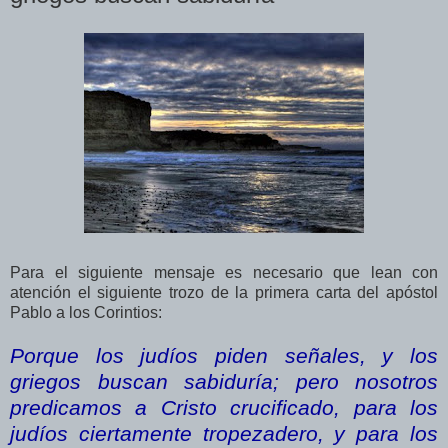
Para el siguiente mensaje es necesario que lean con
atención el siguiente trozo de la primera carta del apóstol
Pablo a los Corintios:
Porque los judíos piden señales, y los
griegos buscan sabiduría; pero nosotros
predicamos a Cristo crucificado, para los
judíos ciertamente tropezadero, y para los