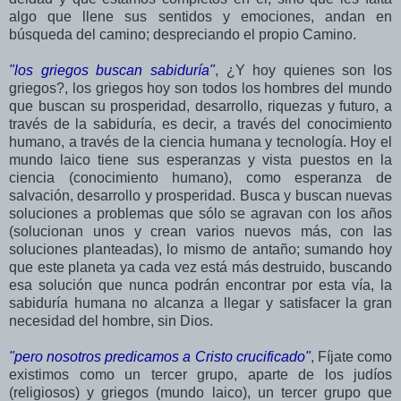
algo que llene sus sentidos y emociones, andan en
búsqueda del camino; despreciando el propio Camino.
"los griegos buscan sabiduría"
, ¿Y hoy quienes son los
griegos?, los griegos hoy son todos los hombres del mundo
que buscan su prosperidad, desarrollo, riquezas y futuro, a
través de la sabiduría, es decir, a través del conocimiento
humano, a través de la ciencia humana y tecnología. Hoy el
mundo laico tiene sus esperanzas y vista puestos en la
ciencia (conocimiento humano), como esperanza de
salvación, desarrollo y prosperidad. Busca y buscan nuevas
soluciones a problemas que sólo se agravan con los años
(solucionan unos y crean varios nuevos más, con las
soluciones planteadas), lo mismo de antaño; sumando hoy
que este planeta ya cada vez está más destruido, buscando
esa solución que nunca podrán encontrar por esta vía, la
sabiduría humana no alcanza a llegar y satisfacer la gran
necesidad del hombre, sin Dios.
"pero nosotros predicamos a Cristo crucificado"
, Fíjate como
existimos como un tercer grupo, aparte de los judíos
(religiosos) y griegos (mundo laico), un tercer grupo que