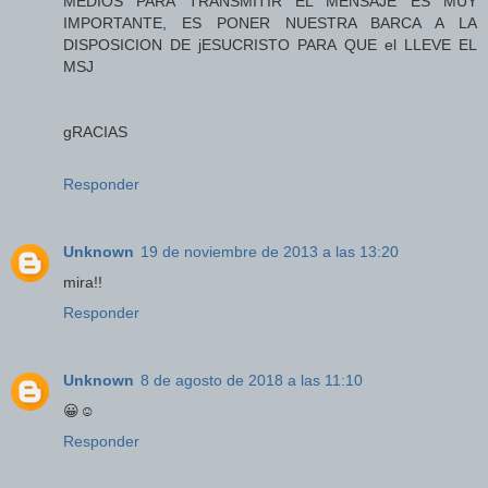
MEDIOS PARA TRANSMITIR EL MENSAJE ES MUY
IMPORTANTE, ES PONER NUESTRA BARCA A LA
DISPOSICION DE jESUCRISTO PARA QUE el LLEVE EL
MSJ
gRACIAS
Responder
Unknown
19 de noviembre de 2013 a las 13:20
mira!!
Responder
Unknown
8 de agosto de 2018 a las 11:10
😀☺
Responder