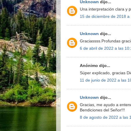
Unknown
dijo...
Una interpretación clara y 
15 de diciembre de 2018 a 
Unknown
dijo...
Graciassss.Profundas graci
6 de abril de 2022 a las 10
Anónimo dijo...
Súper explicado, gracias 
11 de junio de 2022 a las 1
Unknown
dijo...
Gracias, me ayudo a entend
Bendiciones del Señor!!!
8 de agosto de 2022 a las 