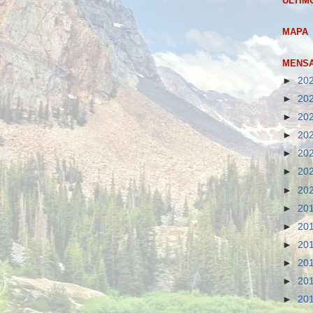
ULTIM
MAPA
MENSA
►
20
►
20
►
20
►
20
►
20
►
20
►
20
►
20
►
20
►
20
►
20
►
20
►
20