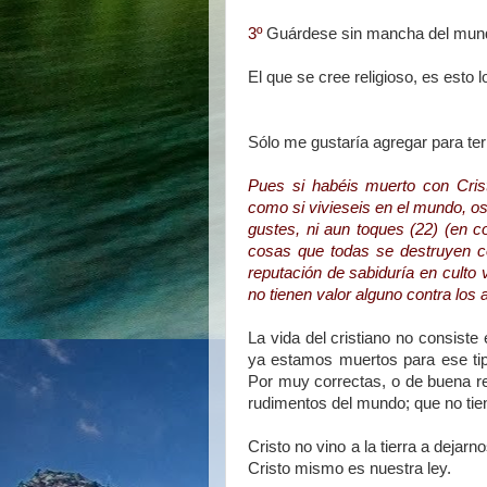
3º
Guárdese sin mancha del mund
El que se cree religioso, es esto
Sólo me gustaría agregar para ter
Pues si habéis muerto con Cris
como si vivieseis en el mundo, o
gustes, ni aun toques (22) (en 
cosas que todas se destruyen co
reputación de sabiduría en culto 
no tienen valor alguno contra los 
La vida del cristiano no consiste
ya estamos muertos para ese tip
Por muy correctas, o de buena r
rudimentos del mundo; que no tien
Cristo no vino a la tierra a dejar
Cristo mismo es nuestra ley.