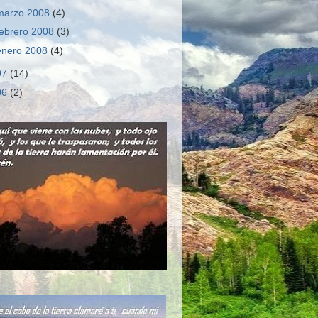
marzo 2008
(4)
febrero 2008
(3)
enero 2008
(4)
07
(14)
06
(2)