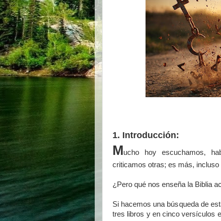
1. Introducción:
M
ucho hoy escuchamos, habl
criticamos otras; es más, inclu
¿Pero qué nos enseña la Biblia ac
Si hacemos una búsqueda de esta
tres libros y en cinco versículos 