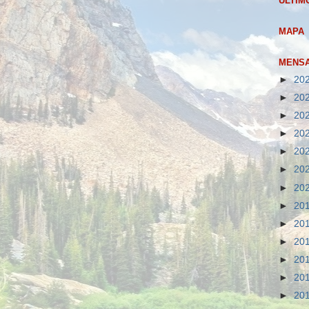
ULTIM
MAPA
MENSA
►
20
►
20
►
20
►
20
►
20
►
20
►
20
►
20
►
20
►
20
►
20
►
20
►
20